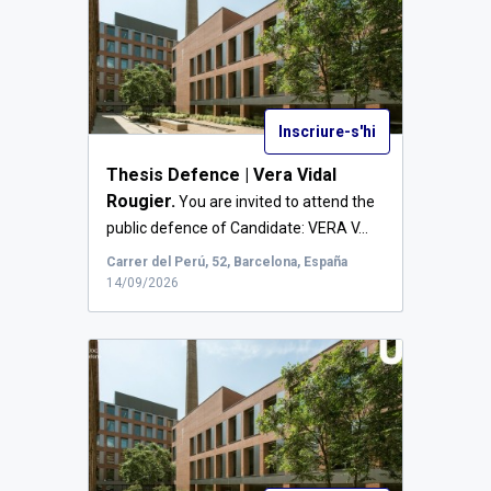
Inscriure-s'hi
Thesis Defence | Vera Vidal
Rougier.
You are invited to attend the
public defence of Candidate: VERA V...
Carrer del Perú, 52, Barcelona, España
14/09/2026