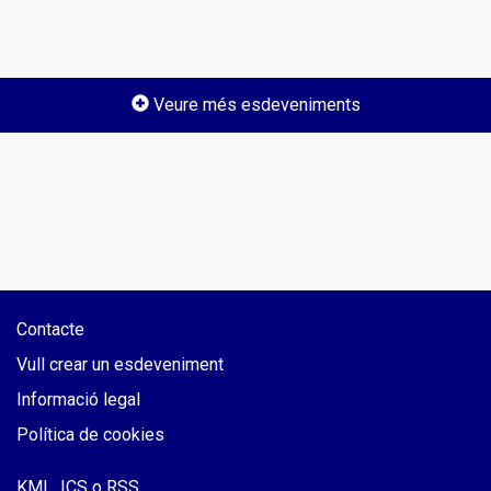
Veure més esdeveniments
Contacte
Vull crear un esdeveniment
Informació legal
Política de cookies
KML, ICS o RSS