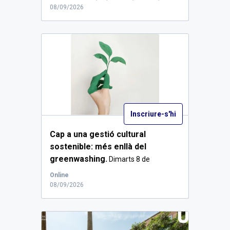
08/09/2026
Inscriure-s'hi
Cap a una gestió cultural
sostenible: més enllà del
greenwashing.
Dimarts 8 de
setembre de 2026, a les ...
Online
08/09/2026