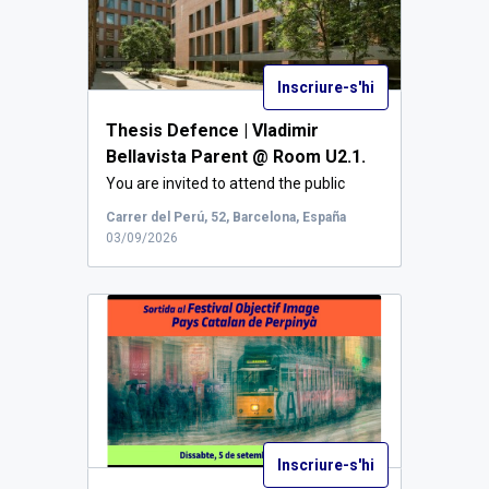
Inscriure-s'hi
Thesis Defence | Vladimir
Bellavista Parent @ Room U2.1.
You are invited to attend the public
defence o...
Carrer del Perú, 52, Barcelona, España
03/09/2026
Inscriure-s'hi