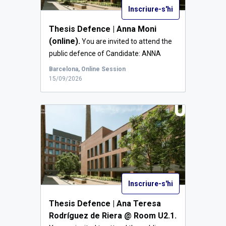
Inscriure-s'hi
Thesis Defence | Anna Moni
(online).
You are invited to attend the
public defence of Candidate: ANNA
MO...
Barcelona, Online Session
15/09/2026
Inscriure-s'hi
Thesis Defence | Ana Teresa
Rodríguez de Riera @ Room U2.1.